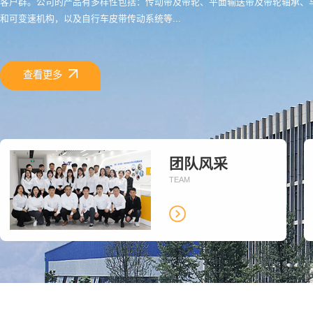
客户群。公司的产品有多样性包括：传动带及带轮、平面输送带及带轮轴承、
和可变速机构，以及自行车皮带传动系统等...
查看更多
团队风采
TEAM