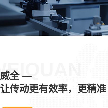
WEIQUAN
威全 —
让传动更有效率，更精准