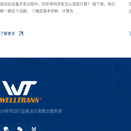
自动化设备开发过程中，同步带同步轮怎么选型计算？ 接下来，我们
聊一聊这个话题。 ①确定基本参数，计算负...
了解更多
20年传动行业解决方案整合服务商